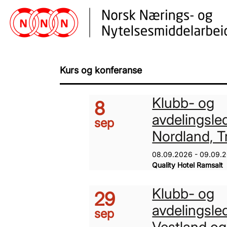
Kurs og konferanse
Klubb- og
8
avdelingsle
sep
Nordland, 
08.09.2026 - 09.09.
Quality Hotel Ramsalt
Klubb- og
29
avdelingsle
sep