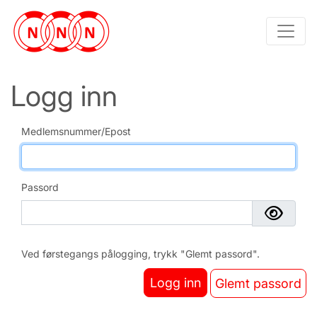
Logg inn
Medlemsnummer/Epost
Passord
Ved førstegangs pålogging, trykk "Glemt passord".