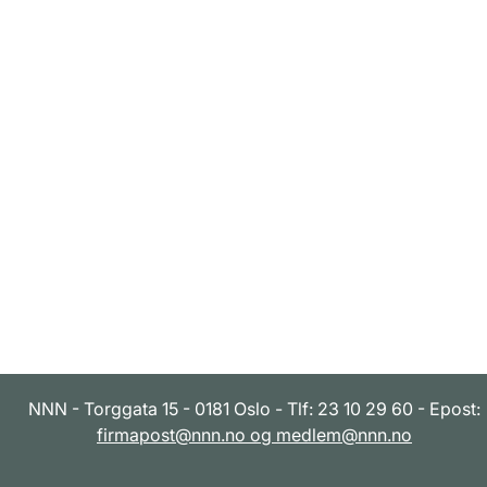
NNN - Torggata 15 - 0181 Oslo - Tlf: 23 10 29 60 - Epost:
firmapost@nnn.no og medlem@nnn.no